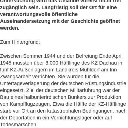
Untersuchung wird das Gelände vorerst nicht frei
zugänglich sein. Langfristig soll der Ort für eine
verantwortungsvolle öffentliche
Auseinandersetzung mit der Geschichte geöffnet
werden.
Zum Hintergrund:
Zwischen Sommer 1944 und der Befreiung Ende April
1945 mussten über 8.000 Häftlinge des KZ Dachau in
fünf KZ-Außenlagern im Landkreis Mühldorf am Inn
Zwangsarbeit verrichten. Sie wurden für die
Untertageverlagerung der deutschen Rüstungsindustrie
eingesetzt. Ziel der deutschen Militärführung war der
Bau eines halbunterirdischen Bunkers zur Produktion
von Kampfflugzeugen. Etwa die Hälfte der KZ-Häftlinge
starb vor Ort an den katastrophalen Bedingungen, nach
der Deportation in ein Vernichtungslager oder auf
Todesmärschen.