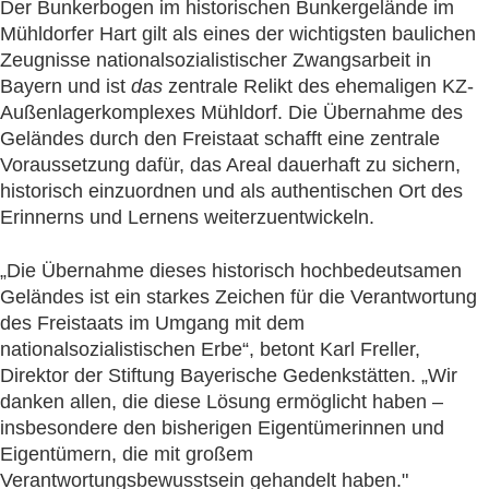
Der Bunkerbogen im historischen Bunkergelände im
Mühldorfer Hart gilt als eines der wichtigsten baulichen
Zeugnisse nationalsozialistischer Zwangsarbeit in
Bayern und ist
das
zentrale Relikt des ehemaligen KZ-
Außenlagerkomplexes Mühldorf. Die Übernahme des
Geländes durch den Freistaat schafft eine zentrale
Voraussetzung dafür, das Areal dauerhaft zu sichern,
historisch einzuordnen und als authentischen Ort des
Erinnerns und Lernens weiterzuentwickeln.
„Die Übernahme dieses historisch hochbedeutsamen
Geländes ist ein starkes Zeichen für die Verantwortung
des Freistaats im Umgang mit dem
nationalsozialistischen Erbe“, betont Karl Freller,
Direktor der Stiftung Bayerische Gedenkstätten. „Wir
danken allen, die diese Lösung ermöglicht haben –
insbesondere den bisherigen Eigentümerinnen und
Eigentümern, die mit großem
Verantwortungsbewusstsein gehandelt haben."