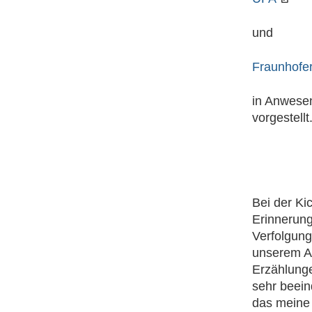
und
Fraunhofer
in Anwese
vorgestellt
Bei der Kic
Erinnerung
Verfolgung
unserem Ab
Erzählunge
sehr beein
das meine 