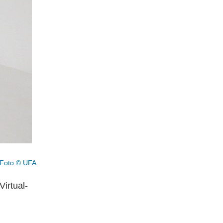
 Foto © UFA
irtual-