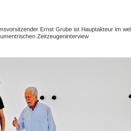
msvorsitzender Ernst Grube ist Hauptakteur im wel
lumentrischen Zeitzeugeninterview