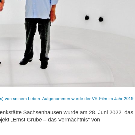
inks) von seinem Leben. Aufgenommen wurde der VR-Film im Jahr 2019
enkstätte Sachsenhausen wurde am 28. Juni 2022 das V
ojekt „Ernst Grube – das Vermächtnis“ von