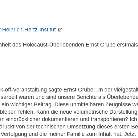
 Heinrich-Hertz-Institut
nheit des Holocaust-Überlebenden Ernst Grube erstmals
.
k-off-Veranstaltung sagte Ernst Grube: „In der vielgestal
sarbeit waren und sind unsere Berichte als Überlebend
 ein wichtiger Beitrag. Diese unmittelbaren Zeugnisse w
leben fehlen. Kann die neue volumetrische Darstellung
n eindrücklicher dokumentieren und transportieren? Ich 
druckt von der technischen Umsetzung dieses ersten Bei
Verfolgung und die meiner Familie zum Inhalt hat. Jetzt 