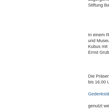
Stiftung B
In einem R
und Museu
Kubus mit 
Ernst Grub
Die Präsen
bis 16.00 
Gedenkstä
genutzt we