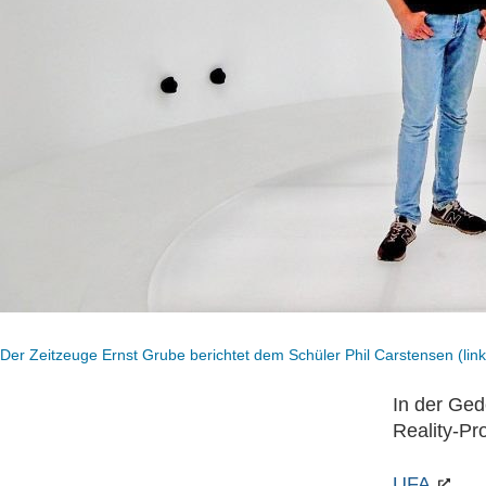
Der Zeitzeuge Ernst Grube berichtet dem Schüler Phil Carstensen (l
In der Ged
Reality-Pr
UFA