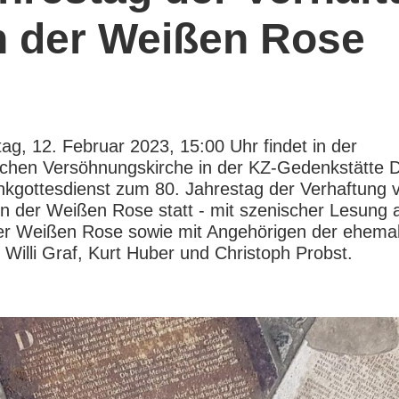
n der Weißen Rose
g, 12. Februar 2023, 15:00 Uhr findet in der
schen Versöhnungskirche in der KZ-Gedenkstätte 
kgottesdienst zum 80. Jahrestag der Verhaftung 
rn der Weißen Rose statt - mit szenischer Lesung 
er Weißen Rose sowie mit Angehörigen der ehema
r Willi Graf, Kurt Huber und Christoph Probst.