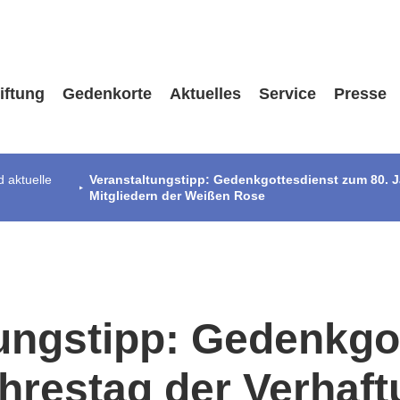
iftung
Gedenkorte
Aktuelles
Service
Presse
 aktuelle
Veranstaltungstipp: Gedenkgottesdienst zum 80. J
Mitgliedern der Weißen Rose
ungstipp: Gedenkgo
hrestag der Verhaf