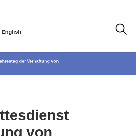
English
ahrestag der Verhaftung von
ttesdienst
tung von