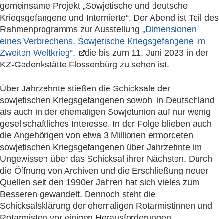
gemeinsame Projekt „Sowjetische und deutsche
Kriegsgefangene und Internierte“. Der Abend ist Teil des
Rahmenprogramms zur Ausstellung
„Dimensionen
eines Verbrechens. Sowjetische Kriegsgefangene im
Zweiten Weltkrieg“,
die bis zum 11. Juni 2023 in der
KZ-Gedenkstätte Flossenbürg zu sehen ist.
Über Jahrzehnte stießen die Schicksale der
sowjetischen Kriegsgefangenen sowohl in Deutschland
als auch in der ehemaligen Sowjetunion auf nur wenig
gesellschaftliches Interesse. In der Folge blieben auch
die Angehörigen von etwa 3 Millionen ermordeten
sowjetischen Kriegsgefangenen über Jahrzehnte im
Ungewissen über das Schicksal ihrer Nächsten. Durch
die Öffnung von Archiven und die Erschließung neuer
Quellen seit den 1990er Jahren hat sich vieles zum
Besseren gewandelt. Dennoch steht die
Schicksalsklärung der ehemaligen Rotarmistinnen und
Rotarmisten vor einigen Herausforderungen.