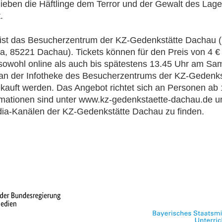
lieben die Häftlinge dem Terror und der Gewalt des Lage
.
 ist das Besucherzentrum der KZ-Gedenkstätte Dachau (
2a, 85221 Dachau). Tickets können für den Preis von 4 € 
sowohl online als auch bis spätestens 13.45 Uhr am Sam
an der Infotheke des Besucherzentrums der KZ-Gedenks
auft werden. Das Angebot richtet sich an Personen ab 
mationen sind unter www.kz-gedenkstaette-dachau.de u
ia-Kanälen der KZ-Gedenkstätte Dachau zu finden.