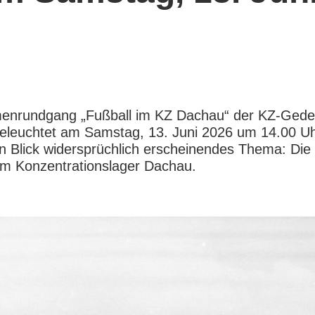
enrundgang „Fußball im KZ Dachau“ der KZ-Gede
leuchtet am Samstag, 13. Juni 2026 um 14.00 Uh
n Blick widersprüchlich erscheinendes Thema: Die 
im Konzentrationslager Dachau.