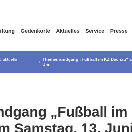
iftung
Gedenkorte
Aktuelles
Service
Presse
 aktuelle
Themenrundgang „Fußball im KZ Dachau“ am
Uhr
dgang „Fußball im
m Samstag, 13. Jun