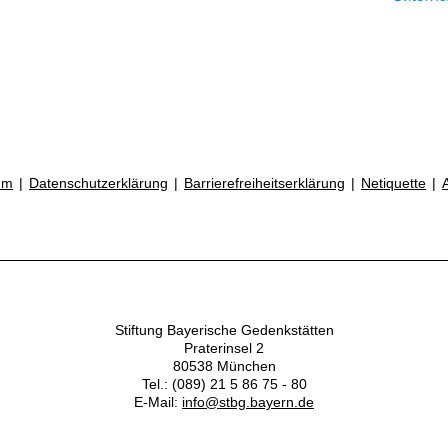
um
Datenschutzerklärung
Barrierefreiheitserklärung
Netiquette
Stiftung Bayerische Gedenkstätten
Praterinsel 2
80538 München
Tel.: (089) 21 5 86 75 - 80
E-Mail:
info@stbg.bayern.de