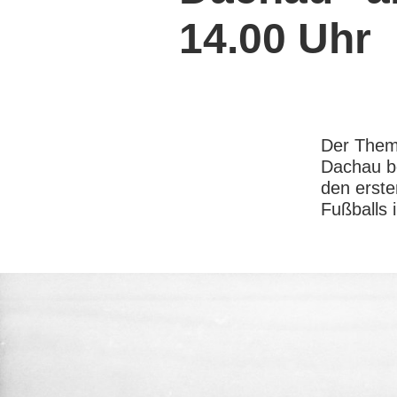
14.00 Uhr
Der Them
Dachau be
den erste
Fußballs 