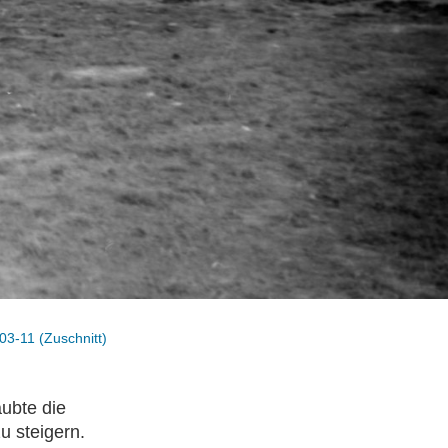
03-11 (Zuschnitt)
aubte die
u steigern.