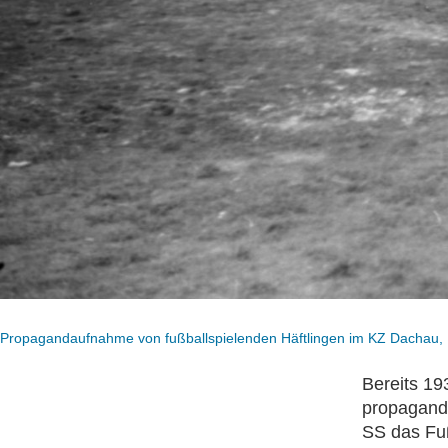
Propagandaufnahme von fußballspielenden Häftlingen im KZ Dachau, 10
Bereits 19
propagandi
SS das Fuß