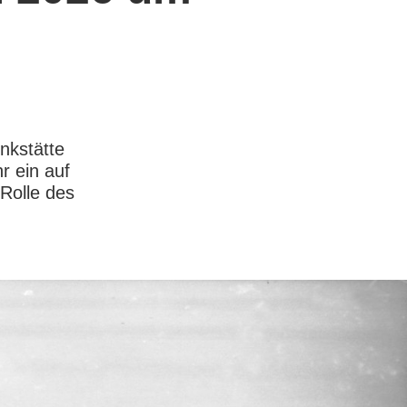
nkstätte
r ein auf
Rolle des