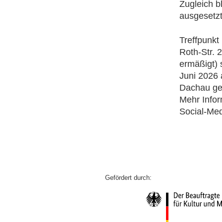
Zugleich b
ausgesetzt
Treffpunkt
Roth-Str. 
ermäßigt) 
Juni 2026 
Dachau gek
Mehr Infor
Social-Med