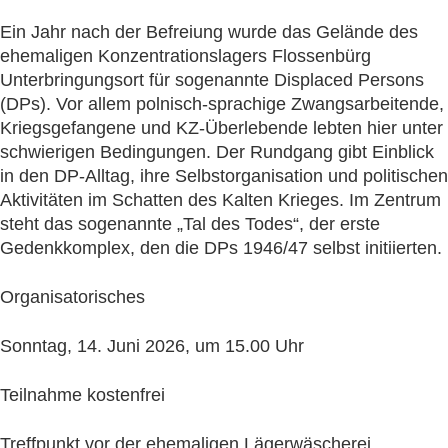
Ein Jahr nach der Befreiung wurde das Gelände des
ehemaligen Konzentrationslagers Flossenbürg
Unterbringungsort für sogenannte Displaced Persons
(DPs). Vor allem polnisch-sprachige Zwangsarbeitende,
Kriegsgefangene und KZ-Überlebende lebten hier unter
schwierigen Bedingungen. Der Rundgang gibt Einblick
in den DP-Alltag, ihre Selbstorganisation und politischen
Aktivitäten im Schatten des Kalten Krieges. Im Zentrum
steht das sogenannte „Tal des Todes“, der erste
Gedenkkomplex, den die DPs 1946/47 selbst initiierten.
Organisatorisches
Sonntag, 14. Juni 2026, um 15.00 Uhr
Teilnahme kostenfrei
Treffpunkt vor der ehemaligen Lägerwäscherei