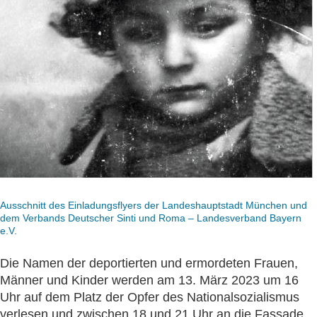
Ausschnitt des Einladungsflyers der Landeshauptstadt München und
dem Verbands Deutscher Sinti und Roma – Landesverband Bayern
e.V.
Die Namen der deportierten und ermordeten Frauen,
Männer und Kinder werden am 13. März 2023 um 16
Uhr auf dem Platz der Opfer des Nationalsozialismus
verlesen und zwischen 18 und 21 Uhr an die Fassade