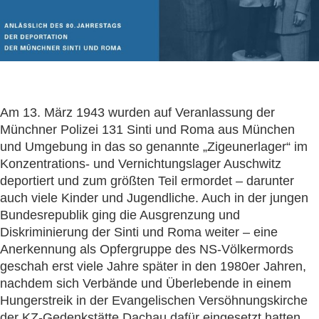
Am 13. März 1943 wurden auf Veranlassung der
Münchner Polizei 131 Sinti und Roma aus München
und Umgebung in das so genannte „Zigeunerlager“ im
Konzentrations- und Vernichtungslager Auschwitz
deportiert und zum größten Teil ermordet – darunter
auch viele Kinder und Jugendliche. Auch in der jungen
Bundesrepublik ging die Ausgrenzung und
Diskriminierung der Sinti und Roma weiter – eine
Anerkennung als Opfergruppe des NS-Völkermords
geschah erst viele Jahre später in den 1980er Jahren,
nachdem sich Verbände und Überlebende in einem
Hungerstreik in der Evangelischen Versöhnungskirche
der KZ-Gedenkstätte Dachau dafür eingesetzt hatten.