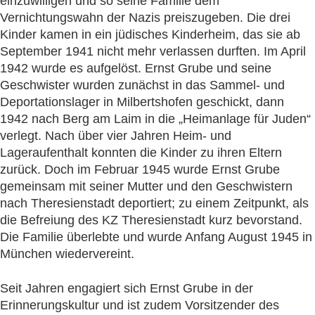
einzuwilligen und so seine Familie dem
Vernichtungswahn der Nazis preiszugeben. Die drei
Kinder kamen in ein jüdisches Kinderheim, das sie ab
September 1941 nicht mehr verlassen durften. Im April
1942 wurde es aufgelöst. Ernst Grube und seine
Geschwister wurden zunächst in das Sammel- und
Deportationslager in Milbertshofen geschickt, dann
1942 nach Berg am Laim in die „Heimanlage für Juden“
verlegt. Nach über vier Jahren Heim- und
Lageraufenthalt konnten die Kinder zu ihren Eltern
zurück. Doch im Februar 1945 wurde Ernst Grube
gemeinsam mit seiner Mutter und den Geschwistern
nach Theresienstadt deportiert; zu einem Zeitpunkt, als
die Befreiung des KZ Theresienstadt kurz bevorstand.
Die Familie überlebte und wurde Anfang August 1945 in
München wiedervereint.
Seit Jahren engagiert sich Ernst Grube in der
Erinnerungskultur und ist zudem Vorsitzender des