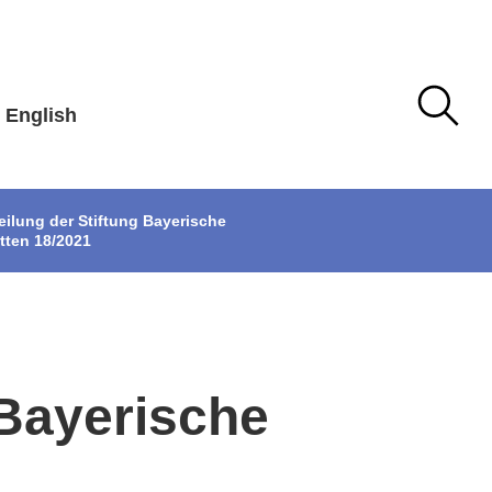
English
eilung der Stiftung Bayerische
tten 18/2021
 Bayerische