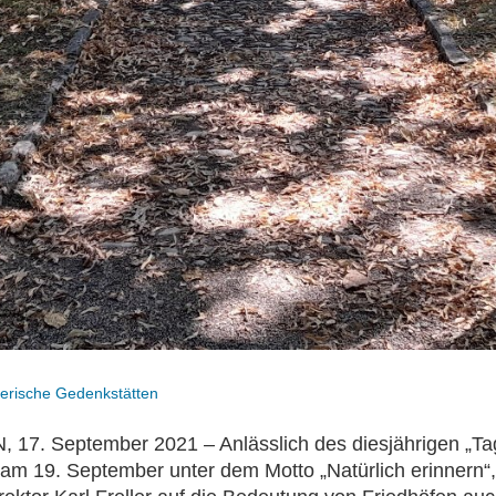
yerische Gedenkstätten
17. September 2021 – Anlässlich des diesjährigen „Ta
 am 19. September unter dem Motto „Natürlich erinnern“