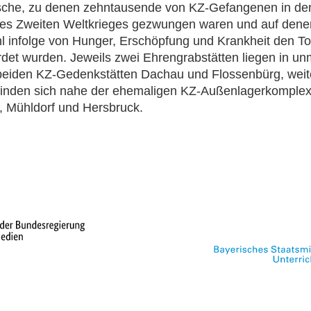
che, zu denen zehntausende von KZ-Gefangenen in den
es Zweiten Weltkrieges gezwungen waren und auf denen
l infolge von Hunger, Erschöpfung und Krankheit den T
det wurden. Jeweils zwei Ehrengrabstätten liegen in unm
beiden KZ-Gedenkstätten Dachau und Flossenbürg, weit
 finden sich nahe der ehemaligen KZ-Außenlagerkomple
 Mühldorf und Hersbruck.