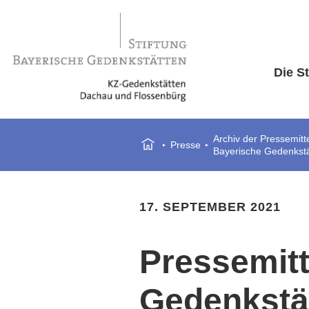
Die St
Archiv der Pressemitt
Presse
Bayerische Gedenkst
17. SEPTEMBER 2021
Pressemitt
Gedenkstä