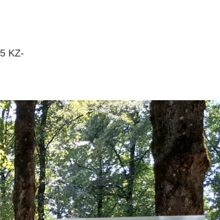
75 KZ-