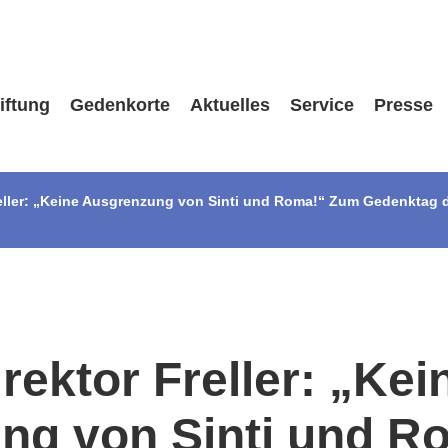
iftung
Gedenkorte
Aktuelles
Service
Presse
reller: „Keine Ausgrenzung von Sinti und Roma!“ Zum Gedenktag 
rektor Freller: „Kei
ng von Sinti und R