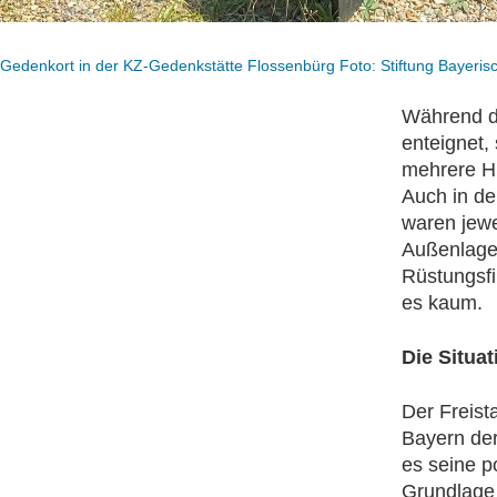
Gedenkort in der KZ-Gedenkstätte Flossenbürg Foto: Stiftung Bayeris
Während d
enteignet,
mehrere H
Auch in de
waren jewe
Außenlage
Rüstungsfi
es kaum.
Die Situa
Der Freist
Bayern der
es seine po
Grundlage 