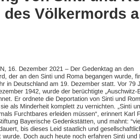
des Völkermords an
.
 16. Dezember 2021 – Der Gedenktag an den
d, der an den Sinti und Roma begangen wurde, fi
hr in Deutschland am 19. Dezember statt. Vor 79 
zember 1942, wurde der berüchtigte „Auschwitz-E
hnet. Er ordnete die Deportation von Sinti und Rom
 sie als Minderheit komplett zu vernichten. „Sinti 
als Furchtbares erleiden müssen“, erinnert Karl Fr
Stiftung Bayerische Gedenkstätten, und mahnt: “vie
auert, bis dieses Leid staatlich und gesellschaftlic
t wurde. Doch auch heute noch erfahren Sinti un