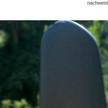
nachweisl