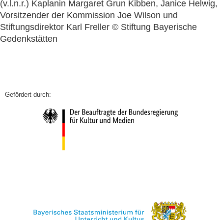
(v.l.n.r.) Kaplanin Margaret Grun Kibben, Janice Helwig,
Vorsitzender der Kommission Joe Wilson und
Stiftungsdirektor Karl Freller © Stiftung Bayerische
Gedenkstätten