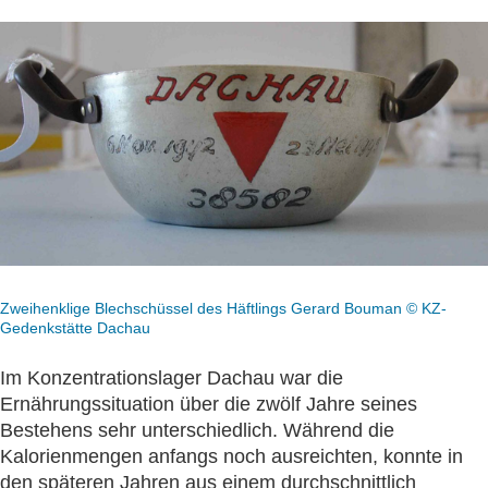
Zweihenklige Blechschüssel des Häftlings Gerard Bouman © KZ-
Gedenkstätte Dachau
Im Konzentrationslager Dachau war die
Ernährungssituation über die zwölf Jahre seines
Bestehens sehr unterschiedlich. Während die
Kalorienmengen anfangs noch ausreichten, konnte in
den späteren Jahren aus einem durchschnittlich