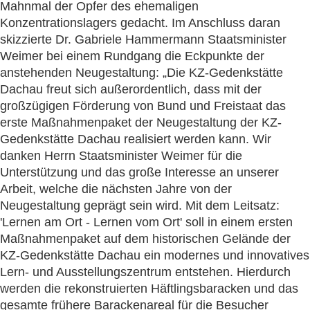
Mahnmal der Opfer des ehemaligen
Konzentrationslagers gedacht. Im Anschluss daran
skizzierte Dr. Gabriele Hammermann Staatsminister
Weimer bei einem Rundgang die Eckpunkte der
anstehenden Neugestaltung: „Die KZ-Gedenkstätte
Dachau freut sich außerordentlich, dass mit der
großzügigen Förderung von Bund und Freistaat das
erste Maßnahmenpaket der Neugestaltung der KZ-
Gedenkstätte Dachau realisiert werden kann. Wir
danken Herrn Staatsminister Weimer für die
Unterstützung und das große Interesse an unserer
Arbeit, welche die nächsten Jahre von der
Neugestaltung geprägt sein wird. Mit dem Leitsatz:
'Lernen am Ort - Lernen vom Ort' soll in einem ersten
Maßnahmenpaket auf dem historischen Gelände der
KZ-Gedenkstätte Dachau ein modernes und innovatives
Lern- und Ausstellungszentrum entstehen. Hierdurch
werden die rekonstruierten Häftlingsbaracken und das
gesamte frühere Barackenareal für die Besucher