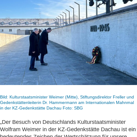
Bild: Kulturstaatsminister Weimer (Mitte), Stiftungsdirektor Freller und
Gedenkstättenleiterin Dr. Hammermann am Internationalen Mahnmal
in der KZ-Gedenkstätte Dachau Foto: SBG
„Der Besuch von Deutschlands Kulturstaatsminister
Wolfram Weimer in der KZ-Gedenkstätte Dachau ist ein
bedeutendes Zeichen der Wertschätzung für unsere