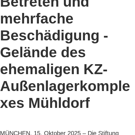
Betreten und
mehrfache
Beschädigung -
Gelände des
ehemaligen KZ-
Außenlagerkomple
xes Mühldorf
MÜNCHEN, 15. Oktober 2025 – Die Stiftung