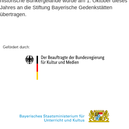
historische Bunkergelände wurde am 1. Oktober dieses
Jahres an die Stiftung Bayerische Gedenkstätten
übertragen.