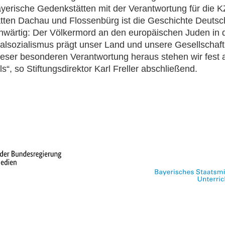
ayerische Gedenkstätten mit der Verantwortung für die K
ten Dachau und Flossenbürg ist die Geschichte Deutsc
nwärtig: Der Völkermord an den europäischen Juden in d
alsozialismus prägt unser Land und unsere Gesellschaft 
eser besonderen Verantwortung heraus stehen wir fest 
ls“, so Stiftungsdirektor Karl Freller abschließend.