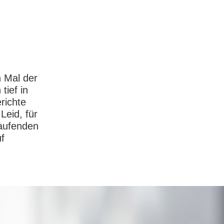
 Mal der
tief in
richte
Leid, für
laufenden
f