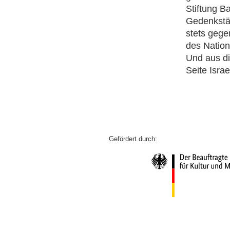
Stiftung B
Gedenkstät
stets gege
des Nation
Und aus di
Seite Israe