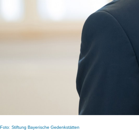
Foto: Stiftung Bayerische Gedenkstätten