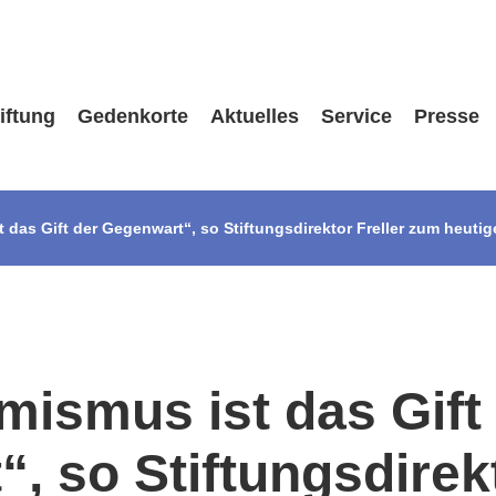
iftung
Gedenkorte
Aktuelles
Service
Presse
 das Gift der Gegenwart“, so Stiftungsdirektor Freller zum heutig
mismus ist das Gift
, so Stiftungsdirekt