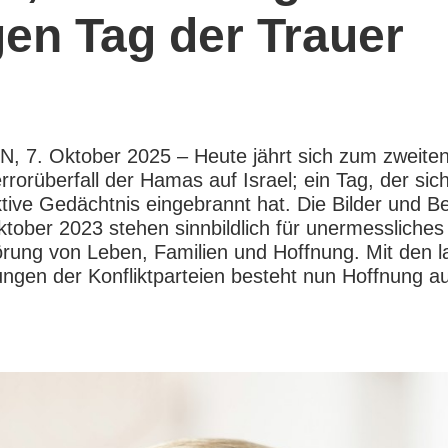
en Tag der Trauer
 7. Oktober 2025 – Heute jährt sich zum zweiten
rrorüberfall der Hamas auf Israel; ein Tag, der sich 
ktive Gedächtnis eingebrannt hat. Die Bilder und Be
tober 2023 stehen sinnbildlich für unermessliches 
örung von Leben, Familien und Hoffnung. Mit den 
ngen der Konfliktparteien besteht nun Hoffnung au