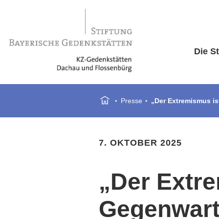
Die St
Presse
„Der Extremismus ist
7. OKTOBER 2025
„Der Extre
Gegenwart“