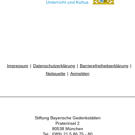
Impressum
Datenschutzerklärung
Barrierefreiheitserklärung
Netiquette
Anmelden
Stiftung Bayerische Gedenkstätten
Praterinsel 2
80538 München
Tel.: (089) 21 5 86 75 - 80