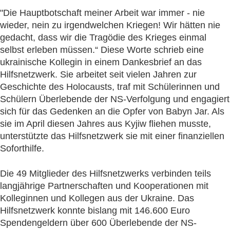
"Die Hauptbotschaft meiner Arbeit war immer - nie
wieder, nein zu irgendwelchen Kriegen! Wir hätten nie
gedacht, dass wir die Tragödie des Krieges einmal
selbst erleben müssen.“ Diese Worte schrieb eine
ukrainische Kollegin in einem Dankesbrief an das
Hilfsnetzwerk. Sie arbeitet seit vielen Jahren zur
Geschichte des Holocausts, traf mit Schülerinnen und
Schülern Überlebende der NS-Verfolgung und engagiert
sich für das Gedenken an die Opfer von Babyn Jar. Als
sie im April diesen Jahres aus Kyjiw fliehen musste,
unterstützte das Hilfsnetzwerk sie mit einer finanziellen
Soforthilfe.
Die 49 Mitglieder des Hilfsnetzwerks verbinden teils
langjährige Partnerschaften und Kooperationen mit
Kolleginnen und Kollegen aus der Ukraine. Das
Hilfsnetzwerk konnte bislang mit 146.600 Euro
Spendengeldern über 600 Überlebende der NS-