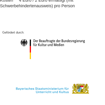
Kosten 4 Euro / 2 Euro ermäßigt (mit
Schwerbehindertenausweis) pro Person