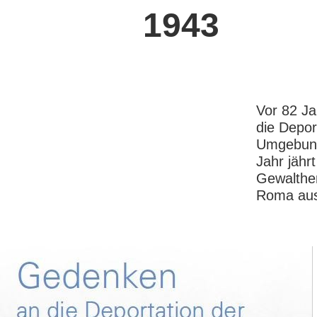
1943
Vor 82 Ja
die Depo
Umgebung 
Jahr jährt
Gewalther
Roma aus