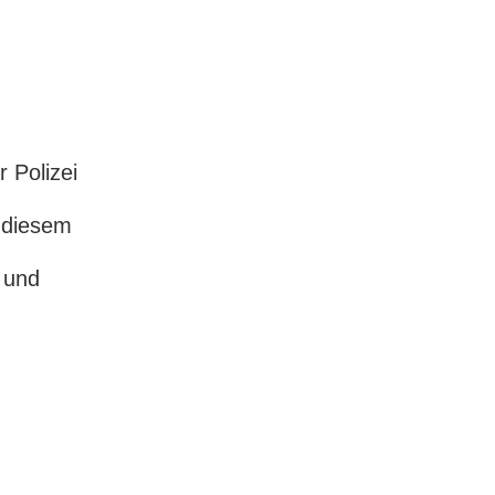
 Polizei
 diesem
 und