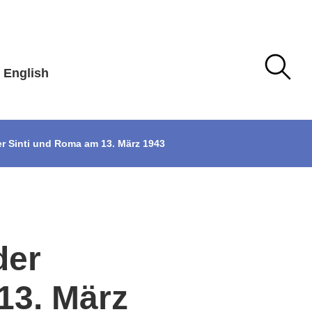
English
r Sinti und Roma am 13. März 1943
der
13. März