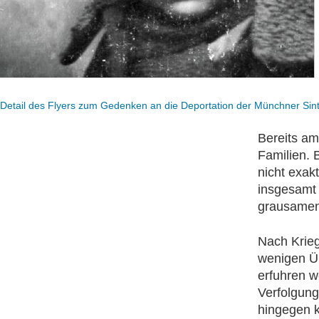
Detail des Flyers zum Gedenken an die Deportation der Münchner S
Bereits a
Familien. 
nicht exak
insgesamt
grausamen 
Nach Krieg
wenigen Üb
erfuhren w
Verfolgung
hingegen k