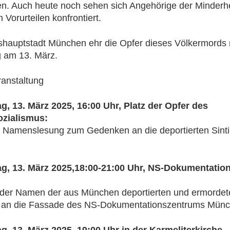
en. Auch heute noch sehen sich Angehörige der Minderhe
 Vorurteilen konfrontiert.
hauptstadt München ehr die Opfer dieses Völkermords 
 am 13. März.
anstaltung
g, 13. März 2025, 16:00 Uhr, Platz der Opfer des
ozialismus:
e Namenslesung zum Gedenken an die deportierten Sint
g, 13. März 2025,18:00-21:00 Uhr, NS-Dokumentatio
 der Namen der aus München deportierten und ermordete
an die Fassade des NS-Dokumentationszentrums Mün
g, 13. März 2025, 19:00 Uhr in der Karmeliterkirche