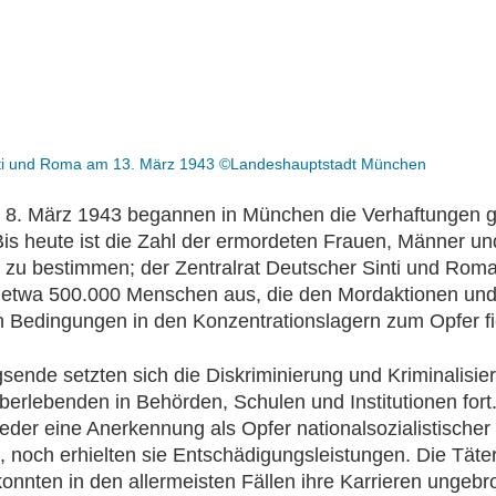
inti und Roma am 13. März 1943 ©Landeshauptstadt München
m 8. März 1943 begannen in München die Verhaftungen 
Bis heute ist die Zahl der ermordeten Frauen, Männer un
t zu bestimmen; der Zentralrat Deutscher Sinti und Rom
 etwa 500.000 Menschen aus, die den Mordaktionen un
Bedingungen in den Konzentrationslagern zum Opfer fi
sende setzten sich die Diskriminierung und Kriminalisie
erlebenden in Behörden, Schulen und Institutionen fort.
eder eine Anerkennung als Opfer nationalsozialistischer
, noch erhielten sie Entschädigungsleistungen. Die Täte
onnten in den allermeisten Fällen ihre Karrieren ungeb