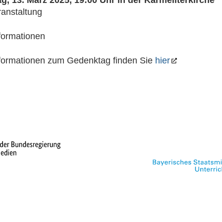
anstaltung
formationen
nformationen zum Gedenktag finden Sie
hier