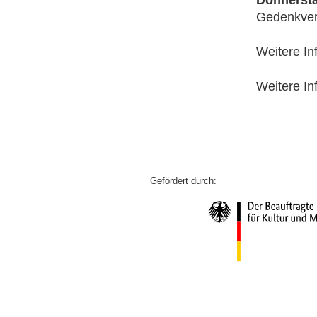
Gedenkver
Weitere In
Weitere I