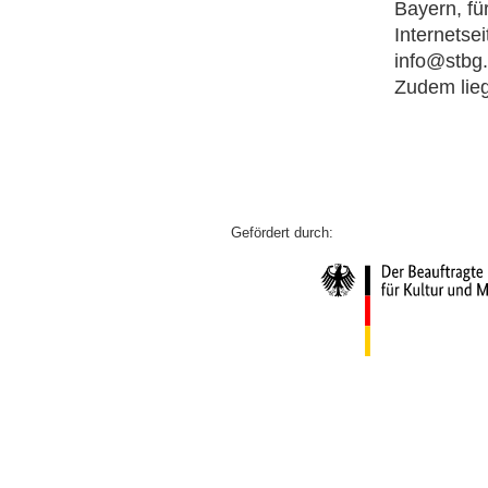
Bayern, für
Internetse
info@stbg.
Zudem lieg