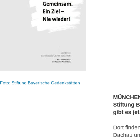
Foto: Stiftung Bayerische Gedenkstätten
MÜNCHEN, 
Stiftung 
gibt es j
Dort finde
Dachau und