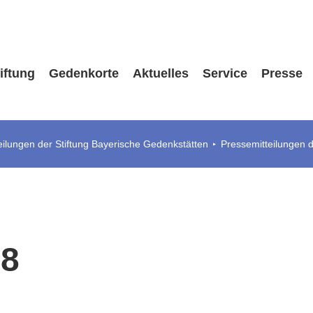
iftung
Gedenkorte
Aktuelles
Service
Presse
eilungen der Stiftung Bayerische Gedenkstätten
Pressemitteilungen d
18