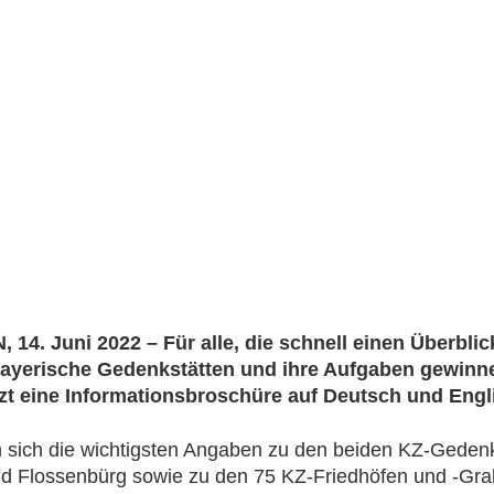
14. Juni 2022 – Für alle, die schnell einen Überblic
Bayerische Gedenkstätten und ihre Aufgaben gewinn
etzt eine Informationsbroschüre auf Deutsch und Engl
n sich die wichtigsten Angaben zu den beiden KZ-Geden
 Flossenbürg sowie zu den 75 KZ-Friedhöfen und -Grab