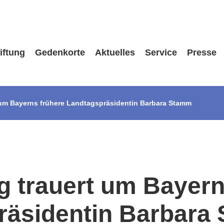
iftung
Gedenkorte
Aktuelles
Service
Presse
t um Bayerns frühere Landtagspräsidentin Barbara Stamm
ng trauert um Bayern
räsidentin Barbara