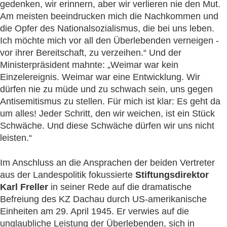
gedenken, wir erinnern, aber wir verlieren nie den Mut.
Am meisten beeindrucken mich die Nachkommen und
die Opfer des Nationalsozialismus, die bei uns leben.
Ich möchte mich vor all den Überlebenden verneigen -
vor ihrer Bereitschaft, zu verzeihen.“ Und der
Ministerpräsident mahnte: „Weimar war kein
Einzelereignis. Weimar war eine Entwicklung. Wir
dürfen nie zu müde und zu schwach sein, uns gegen
Antisemitismus zu stellen. Für mich ist klar: Es geht da
um alles! Jeder Schritt, den wir weichen, ist ein Stück
Schwäche. Und diese Schwäche dürfen wir uns nicht
leisten.“
Im Anschluss an die Ansprachen der beiden Vertreter
aus der Landespolitik fokussierte
Stiftungsdirektor
Karl Freller
in seiner Rede auf die dramatische
Befreiung des KZ Dachau durch US-amerikanische
Einheiten am 29. April 1945. Er verwies auf die
unglaubliche Leistung der Überlebenden, sich in