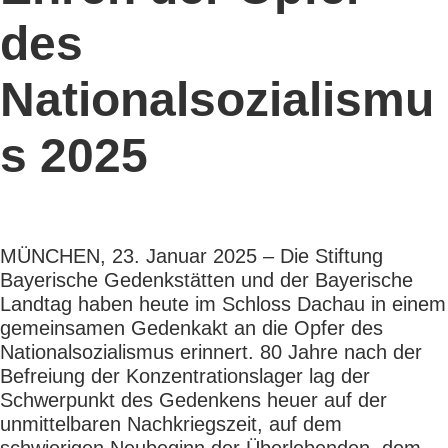
des
Nationalsozialismu
s 2025
MÜNCHEN, 23. Januar 2025 – Die Stiftung
Bayerische Gedenkstätten und der Bayerische
Landtag haben heute im Schloss Dachau in einem
gemeinsamen Gedenkakt an die Opfer des
Nationalsozialismus erinnert. 80 Jahre nach der
Befreiung der Konzentrationslager lag der
Schwerpunkt des Gedenkens heuer auf der
unmittelbaren Nachkriegszeit, auf dem