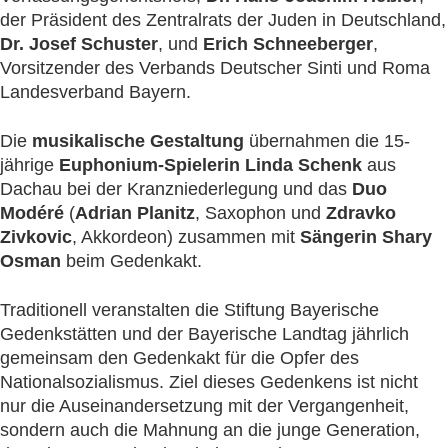
der Präsident des Zentralrats der Juden in Deutschland,
Dr. Josef Schuster
, und
Erich Schneeberger
,
Vorsitzender des Verbands Deutscher Sinti und Roma
Landesverband Bayern.
Die
musikalische Gestaltung
übernahmen die 15-
jährige
Euphonium-Spielerin Linda Schenk
aus
Dachau bei der Kranzniederlegung und das
Duo
Modéré
(
Adrian Planitz
, Saxophon und
Zdravko
Zivkovic
, Akkordeon) zusammen mit
Sängerin Shary
Osman
beim Gedenkakt.
Traditionell veranstalten die Stiftung Bayerische
Gedenkstätten und der Bayerische Landtag jährlich
gemeinsam den Gedenkakt für die Opfer des
Nationalsozialismus. Ziel dieses Gedenkens ist nicht
nur die Auseinandersetzung mit der Vergangenheit,
sondern auch die Mahnung an die junge Generation,