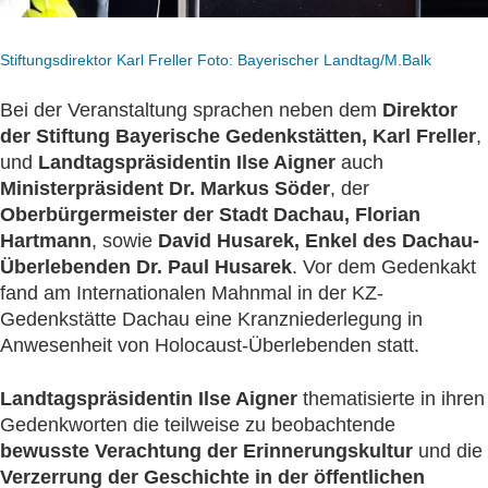
Stiftungsdirektor Karl Freller Foto: Bayerischer Landtag/M.Balk
Bei der Veranstaltung sprachen neben dem
Direktor
der Stiftung Bayerische Gedenkstätten, Karl Freller
,
und
Landtagspräsidentin Ilse Aigner
auch
Ministerpräsident Dr. Markus Söder
, der
Oberbürgermeister der Stadt Dachau, Florian
Hartmann
, sowie
David Husarek, Enkel des Dachau-
Überlebenden Dr. Paul Husarek
. Vor dem Gedenkakt
fand am Internationalen Mahnmal in der KZ-
Gedenkstätte Dachau eine Kranzniederlegung in
Anwesenheit von Holocaust-Überlebenden statt.
Landtagspräsidentin Ilse Aigner
thematisierte in ihren
Gedenkworten die teilweise zu beobachtende
bewusste Verachtung der Erinnerungskultur
und die
Verzerrung der Geschichte in der öffentlichen