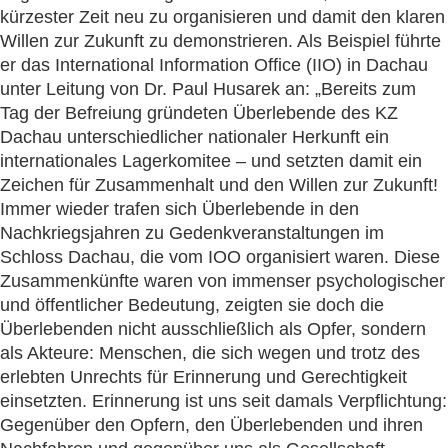
kürzester Zeit neu zu organisieren und damit den klaren
Willen zur Zukunft zu demonstrieren. Als Beispiel führte
er das International Information Office (IIO) in Dachau
unter Leitung von Dr. Paul Husarek an: „Bereits zum
Tag der Befreiung gründeten Überlebende des KZ
Dachau unterschiedlicher nationaler Herkunft ein
internationales Lagerkomitee – und setzten damit ein
Zeichen für Zusammenhalt und den Willen zur Zukunft!
Immer wieder trafen sich Überlebende in den
Nachkriegsjahren zu Gedenkveranstaltungen im
Schloss Dachau, die vom IOO organisiert waren. Diese
Zusammenkünfte waren von immenser psychologischer
und öffentlicher Bedeutung, zeigten sie doch die
Überlebenden nicht ausschließlich als Opfer, sondern
als Akteure: Menschen, die sich wegen und trotz des
erlebten Unrechts für Erinnerung und Gerechtigkeit
einsetzten. Erinnerung ist uns seit damals Verpflichtung:
Gegenüber den Opfern, den Überlebenden und ihren