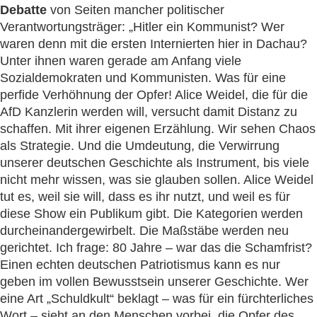
Debatte
von Seiten mancher politischer
Verantwortungsträger: „Hitler ein Kommunist? Wer
waren denn mit die ersten Internierten hier in Dachau?
Unter ihnen waren gerade am Anfang viele
Sozialdemokraten und Kommunisten. Was für eine
perfide Verhöhnung der Opfer! Alice Weidel, die für die
AfD Kanzlerin werden will, versucht damit Distanz zu
schaffen. Mit ihrer eigenen Erzählung. Wir sehen Chaos
als Strategie. Und die Umdeutung, die Verwirrung
unserer deutschen Geschichte als Instrument, bis viele
nicht mehr wissen, was sie glauben sollen. Alice Weidel
tut es, weil sie will, dass es ihr nutzt, und weil es für
diese Show ein Publikum gibt. Die Kategorien werden
durcheinandergewirbelt. Die Maßstäbe werden neu
gerichtet. Ich frage: 80 Jahre – war das die Schamfrist?
Einen echten deutschen Patriotismus kann es nur
geben im vollen Bewusstsein unserer Geschichte. Wer
eine Art „Schuldkult“ beklagt – was für ein fürchterliches
Wort – sieht an den Menschen vorbei, die Opfer des