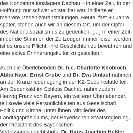
des Konzentrationslagers Dachau – in einer Zeit, in der
Hoffnung nur schwer vorstellbar war, initiierte er
mehrere Gedenkveranstaltungen. Heute, fast 80 Jahre
später, stehen auch wir an diesem Ort, um der Opfer
des Nationalsozialismus zu gedenken. […] In einer Zeit,
in der die Stimmen der Zeitzeugen immer leiser werden,
ist es unsere Pflicht, ihre Geschichten zu bewahren und
eine aktive Erinnerungskultur zu gestalten.“
Auch die Überlebenden
Dr. h.c. Charlotte Knobloch
,
Abba Naor
,
Ernst Grube
und
Dr. Eva Umlauf
nahmen
an der Kranzniederlegung in der KZ-Gedenkstätte teil.
Am Gedenkakt im Schloss Dachau nahm zudem
Herzog Franz von Bayern, ein weiterer Überlebender,
teil sowie viele Persönlichkeiten aus Gesellschaft,
Politik und Kirche, unter ihnen Mitglieder des
Landtagspräsidiums, der Bayerischen Staatsregierung,
der Präsident des Bayerischen
Verfassungsgerichtshofs,
Dr. Hans-Joachim Heßler
,