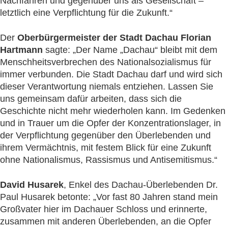
Nachfahren und gegenüber uns als Gesellschaft –
letztlich eine Verpflichtung für die Zukunft.“
Der
Oberbürgermeister der Stadt Dachau Florian
Hartmann
sagte: „Der Name „Dachau“ bleibt mit dem
Menschheitsverbrechen des Nationalsozialismus für
immer verbunden. Die Stadt Dachau darf und wird sich
dieser Verantwortung niemals entziehen. Lassen Sie
uns gemeinsam dafür arbeiten, dass sich die
Geschichte nicht mehr wiederholen kann. Im Gedenken
und in Trauer um die Opfer der Konzentrationslager, in
der Verpflichtung gegenüber den Überlebenden und
ihrem Vermächtnis, mit festem Blick für eine Zukunft
ohne Nationalismus, Rassismus und Antisemitismus.“
David Husarek
, Enkel des Dachau-Überlebenden Dr.
Paul Husarek betonte: „Vor fast 80 Jahren stand mein
Großvater hier im Dachauer Schloss und erinnerte,
zusammen mit anderen Überlebenden, an die Opfer