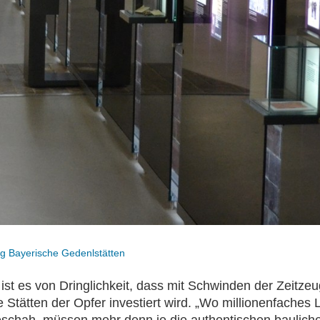
ung Bayerische Gedenlstätten
r ist es von Dringlichkeit, dass mit Schwinden der Zeitze
ie Stätten der Opfer investiert wird. „Wo millionenfaches