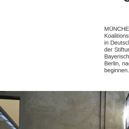
MÜNCHEN,
Koalition
in Deutsc
der Stift
Bayerisch
Berlin, n
beginnen