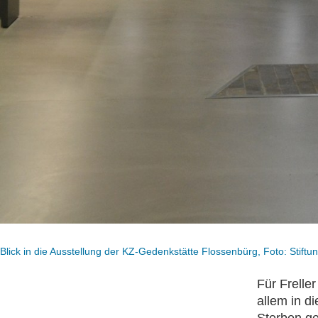
Blick in die Ausstellung der KZ-Gedenkstätte Flossenbürg, Foto: Stift
Für Frelle
allem in d