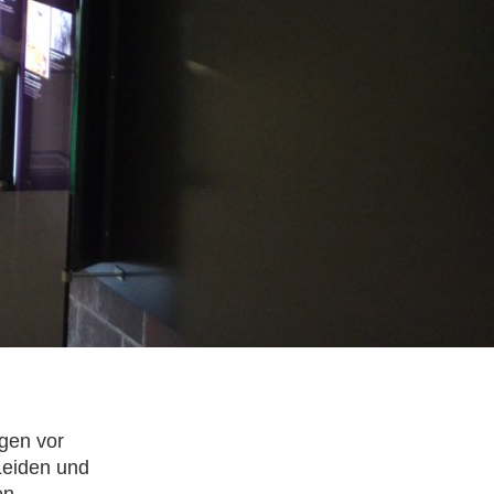
ugen vor
 Leiden und