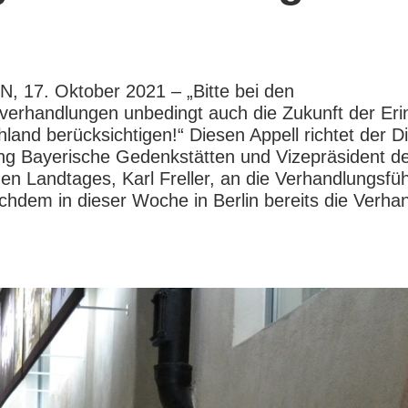
 17. Oktober 2021 – „Bitte bei den
sverhandlungen unbedingt auch die Zukunft der Er
hland berücksichtigen!“ Diesen Appell richtet der Di
ung Bayerische Gedenkstätten und Vizepräsident d
en Landtages, Karl Freller, an die Verhandlungsfüh
achdem in dieser Woche in Berlin bereits die Verh
.