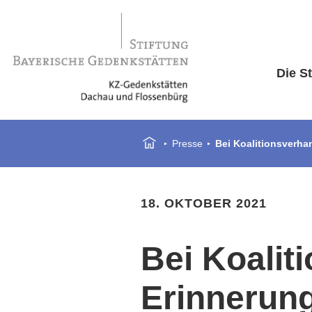
Die St
Presse
Bei Koalitionsverha
18. OKTOBER 2021
Bei Koalit
Erinnerung