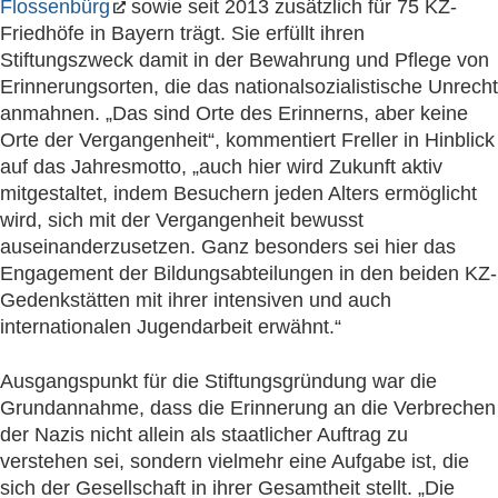
Flossenbürg
sowie seit 2013 zusätzlich für 75 KZ-
Friedhöfe in Bayern trägt. Sie erfüllt ihren
Stiftungszweck damit in der Bewahrung und Pflege von
Erinnerungsorten, die das nationalsozialistische Unrecht
anmahnen. „Das sind Orte des Erinnerns, aber keine
Orte der Vergangenheit“, kommentiert Freller in Hinblick
auf das Jahresmotto, „auch hier wird Zukunft aktiv
mitgestaltet, indem Besuchern jeden Alters ermöglicht
wird, sich mit der Vergangenheit bewusst
auseinanderzusetzen. Ganz besonders sei hier das
Engagement der Bildungsabteilungen in den beiden KZ-
Gedenkstätten mit ihrer intensiven und auch
internationalen Jugendarbeit erwähnt.“
Ausgangspunkt für die Stiftungsgründung war die
Grundannahme, dass die Erinnerung an die Verbrechen
der Nazis nicht allein als staatlicher Auftrag zu
verstehen sei, sondern vielmehr eine Aufgabe ist, die
sich der Gesellschaft in ihrer Gesamtheit stellt. „Die