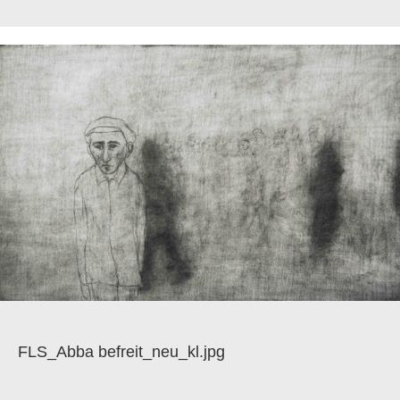
FLS_Abba befreit_neu_kl.jpg