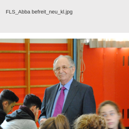
FLS_Abba befreit_neu_kl.jpg