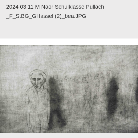
2024 03 11 M Naor Schulklasse Pullach
_F_StBG_GHassel (2)_bea.JPG