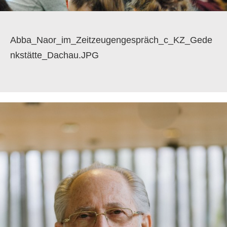
Abba_Naor_im_Zeitzeugengespräch_c_KZ_Gede
nkstätte_Dachau.JPG