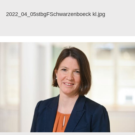
2022_04_05stbgFSchwarzenboeck kl.jpg