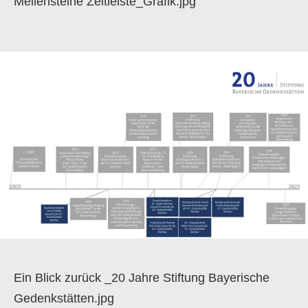
Meilensteine Zeitleiste_Grafik.jpg
Ein Blick zurück _20 Jahre Stiftung Bayerische
Gedenkstätten.jpg