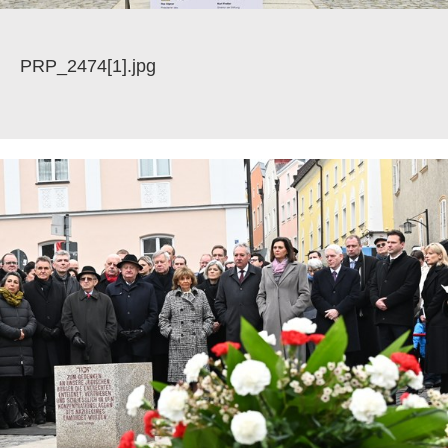
PRP_2474[1].jpg