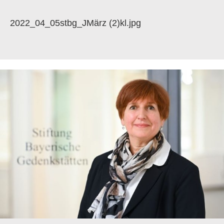
2022_04_05stbg_JMärz (2)kl.jpg