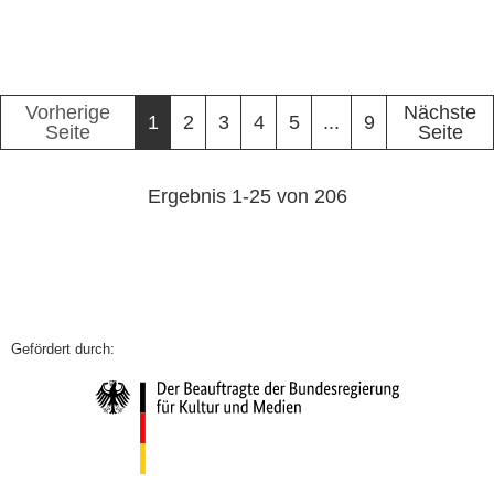
Vorherige
Nächste
1
2
3
4
5
...
9
Seite
Seite
Ergebnis
1
-
25
von
206